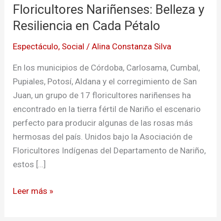
Floricultores Nariñenses: Belleza y
Belleza
y
Resiliencia en Cada Pétalo
Resiliencia
Espectáculo
,
Social
/
Alina Constanza Silva
en
Cada
En los municipios de Córdoba, Carlosama, Cumbal,
Pétalo
Pupiales, Potosí, Aldana y el corregimiento de San
Juan, un grupo de 17 floricultores nariñenses ha
encontrado en la tierra fértil de Nariño el escenario
perfecto para producir algunas de las rosas más
hermosas del país. Unidos bajo la Asociación de
Floricultores Indígenas del Departamento de Nariño,
estos […]
Leer más »