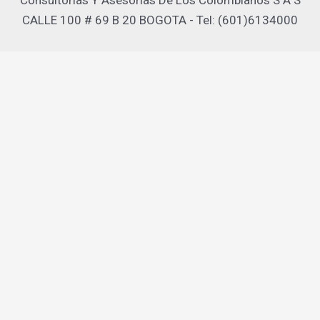
Consultorias Y Asesorias De Los Colombianos S A S
CALLE 100 # 69 B 20 BOGOTA - Tel: (601)6134000