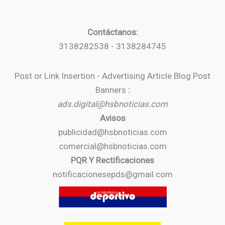
Contáctanos:
3138282538 - 3138284745
Post or Link Insertion - Advertising Article Blog Post
Banners
:
ads.digital@hsbnoticias.com
Avisos
publicidad@hsbnoticias.com
comercial@hsbnoticias.com
PQR Y Rectificaciones
notificacionesepds@gmail.com