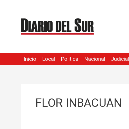
Ir
al
contenido
Inicio
Local
Política
Nacional
Judicial
FLOR INBACUAN