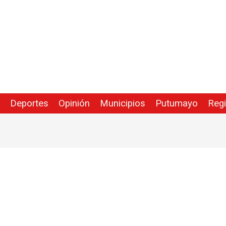
Deportes
Opinión
Municipios
Putumayo
Reg