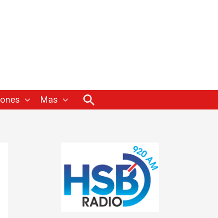
Buscar
iones
Mas