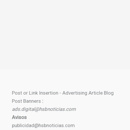
Post or Link Insertion - Advertising Article Blog
Post Banners
:
ads.digital@hsbnoticias.com
Avisos
publicidad@hsbnoticias.com