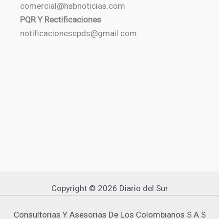
comercial@hsbnoticias.com
PQR Y Rectificaciones
notificacionesepds@gmail.com
Copyright © 2026 Diario del Sur
Consultorias Y Asesorias De Los Colombianos S A S