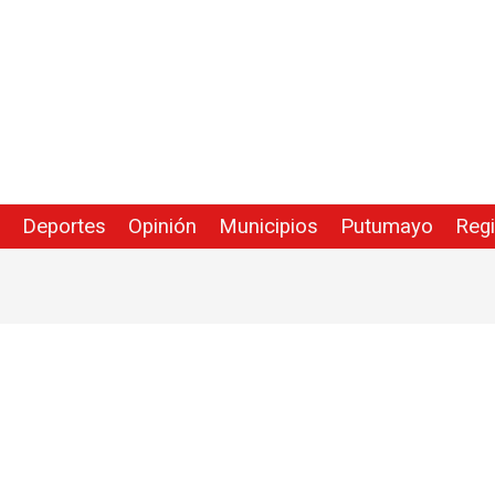
Deportes
Opinión
Municipios
Putumayo
Reg