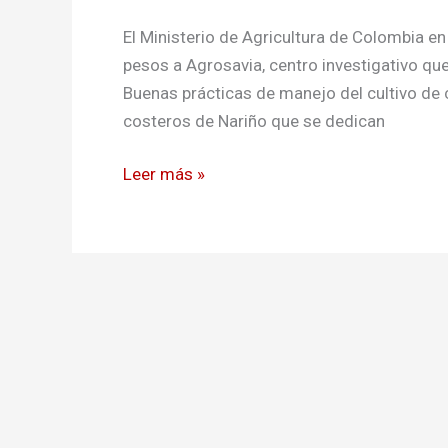
la
costa
El Ministerio de Agricultura de Colombia en
nariñense
pesos a Agrosavia, centro investigativo que
Buenas prácticas de manejo del cultivo de c
costeros de Nariño que se dedican
Leer más »