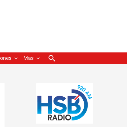
Buscar
iones
Mas