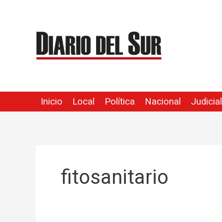
Ir
al
contenido
Inicio
Local
Política
Nacional
Judicial
fitosanitario