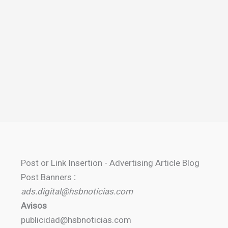
Post or Link Insertion - Advertising Article Blog
Post Banners
:
ads.digital@hsbnoticias.com
Avisos
publicidad@hsbnoticias.com