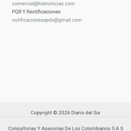
comercial@hsbnoticias.com
PQR Y Rectificaciones
notificacionesepds@gmail.com
Copyright © 2026 Diario del Sur
Consultorias Y Asesorias De Los Colombianos S A S