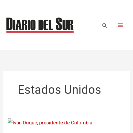
Ir
al
contenido
Buscar
Estados Unidos
Presidente
Duque