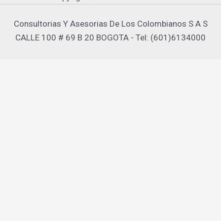
Consultorias Y Asesorias De Los Colombianos S A S
CALLE 100 # 69 B 20 BOGOTA - Tel: (601)6134000