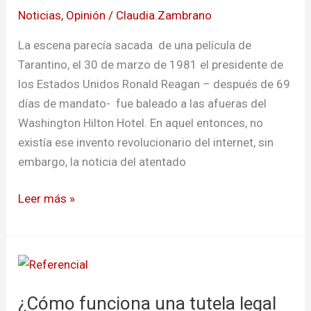
REAGAN
Noticias
,
Opinión
/
Claudia.Zambrano
La escena parecía sacada de una película de
Tarantino, el 30 de marzo de 1981 el presidente de
los Estados Unidos Ronald Reagan – después de 69
días de mandato- fue baleado a las afueras del
Washington Hilton Hotel. En aquel entonces, no
existía ese invento revolucionario del internet, sin
embargo, la noticia del atentado
Leer más »
¿Cómo
funciona
¿Cómo funciona una tutela legal
una