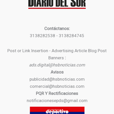
Contáctanos:
3138282538 - 3138284745
Post or Link Insertion - Advertising Article Blog Post
Banners
:
ads.digital@hsbnoticias.com
Avisos
publicidad@hsbnoticias.com
comercial@hsbnoticias.com
PQR Y Rectificaciones
notificacionesepds@gmail.com