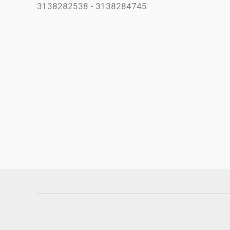
3138282538 - 3138284745