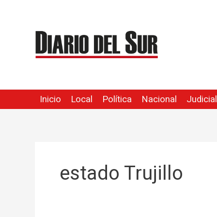
Ir
al
contenido
Inicio
Local
Política
Nacional
Judicial
estado Trujillo