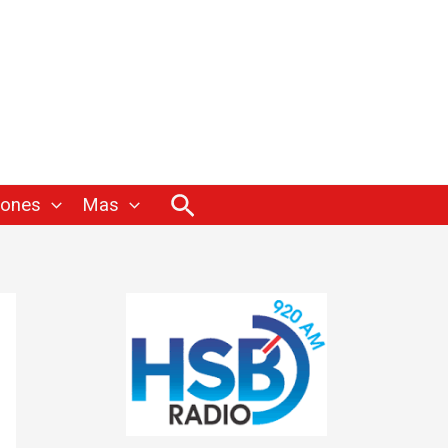
Buscar
iones
Mas