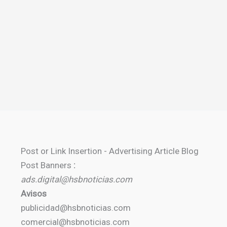
Post or Link Insertion - Advertising Article Blog
Post Banners
:
ads.digital@hsbnoticias.com
Avisos
publicidad@hsbnoticias.com
comercial@hsbnoticias.com