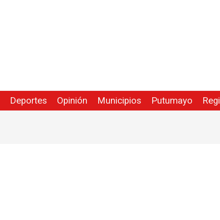
Deportes
Opinión
Municipios
Putumayo
Reg