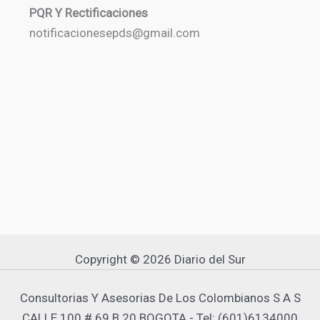
PQR Y Rectificaciones
notificacionesepds@gmail.com
Copyright © 2026 Diario del Sur
Consultorias Y Asesorias De Los Colombianos S A S
CALLE 100 # 69 B 20 BOGOTA - Tel: (601)6134000