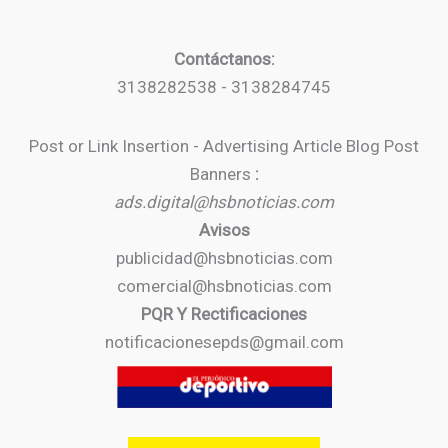
Contáctanos:
3138282538 - 3138284745
Post or Link Insertion - Advertising Article Blog Post
Banners
:
ads.digital@hsbnoticias.com
Avisos
publicidad@hsbnoticias.com
comercial@hsbnoticias.com
PQR Y Rectificaciones
notificacionesepds@gmail.com