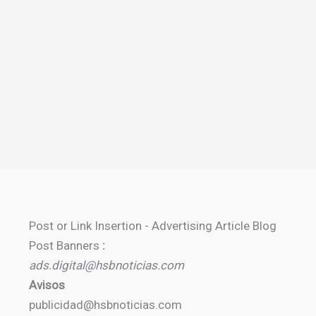
Post or Link Insertion - Advertising Article Blog
Post Banners
:
ads.digital@hsbnoticias.com
Avisos
publicidad@hsbnoticias.com