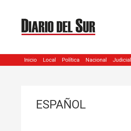
Ir
al
contenido
Inicio
Local
Política
Nacional
Judicial
ESPAÑOL