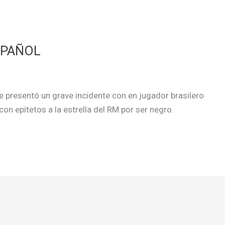
SPAÑOL
se presentó un grave incidente con en jugador brasilero
on epítetos a la estrella del RM por ser negro.