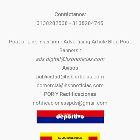
Contáctanos:
3138282538 - 3138284745
Post or Link Insertion - Advertising Article Blog Post
Banners
:
ads.digital@hsbnoticias.com
Avisos
publicidad@hsbnoticias.com
comercial@hsbnoticias.com
PQR Y Rectificaciones
notificacionesepds@gmail.com