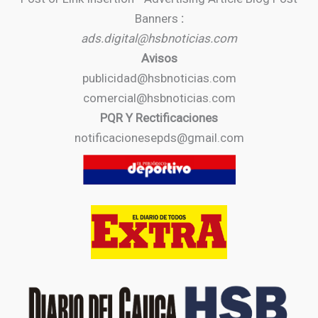
Banners
:
ads.digital@hsbnoticias.com
Avisos
publicidad@hsbnoticias.com
comercial@hsbnoticias.com
PQR Y Rectificaciones
notificacionesepds@gmail.com