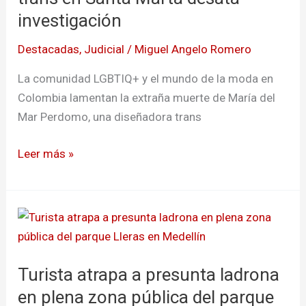
en
investigación
Santa
Destacadas
,
Judicial
/
Miguel Angelo Romero
Marta
desata
La comunidad LGBTIQ+ y el mundo de la moda en
investigación
Colombia lamentan la extraña muerte de María del
Mar Perdomo, una diseñadora trans
Leer más »
Turista
atrapa
a
Turista atrapa a presunta ladrona
presunta
ladrona
en plena zona pública del parque