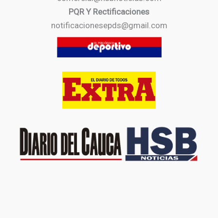
PQR Y Rectificaciones
notificacionesepds@gmail.com