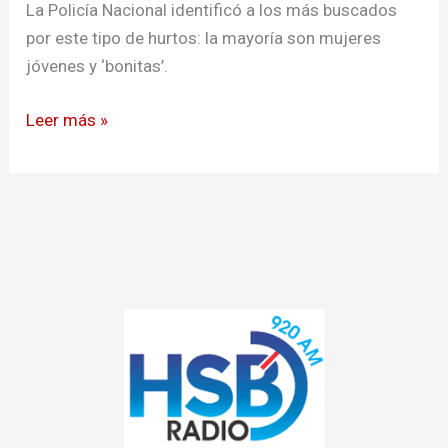
por
La Policía Nacional identificó a los más buscados
hurtar
por este tipo de hurtos: la mayoría son mujeres
con
jóvenes y ‘bonitas’.
escopolamina
Leer más »