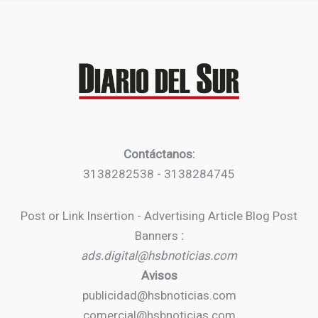
Contáctanos:
3138282538 - 3138284745
Post or Link Insertion - Advertising Article Blog Post
Banners
:
ads.digital@hsbnoticias.com
Avisos
publicidad@hsbnoticias.com
comercial@hsbnoticias.com