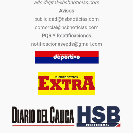
ads.digital@hsbnoticias.com
Avisos
publicidad@hsbnoticias.com
comercial@hsbnoticias.com
PQR Y Rectificaciones
notificacionesepds@gmail.com