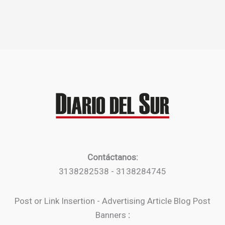
Contáctanos:
3138282538 - 3138284745
Post or Link Insertion - Advertising Article Blog Post
Banners
: