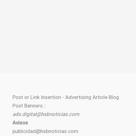
Post or Link Insertion - Advertising Article Blog
Post Banners
:
ads.digital@hsbnoticias.com
Avisos
publicidad@hsbnoticias.com