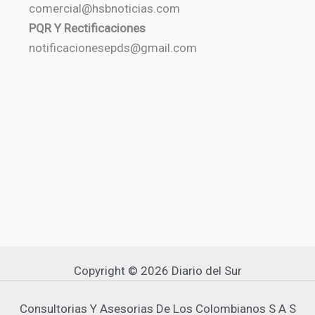
comercial@hsbnoticias.com
PQR Y Rectificaciones
notificacionesepds@gmail.com
Copyright © 2026 Diario del Sur
Consultorias Y Asesorias De Los Colombianos S A S