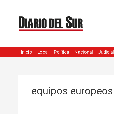
Ir
al
contenido
Inicio
Local
Política
Nacional
Judicial
equipos europeos