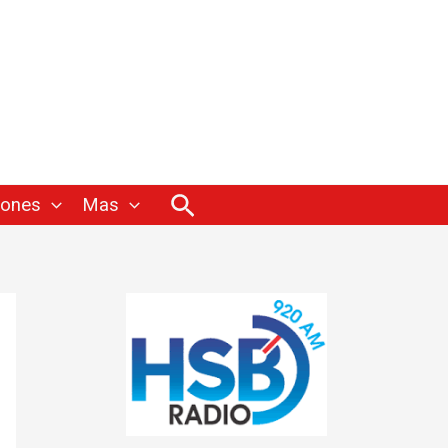
Buscar
iones
Mas