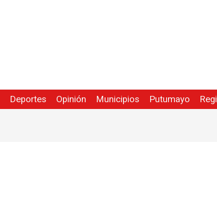
Deportes
Opinión
Municipios
Putumayo
Reg