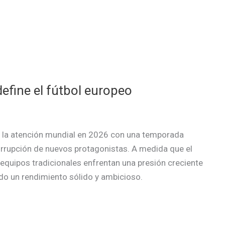
fine el fútbol europeo
 la atención mundial en 2026 con una temporada
 irrupción de nuevos protagonistas. A medida que el
 equipos tradicionales enfrentan una presión creciente
o un rendimiento sólido y ambicioso.