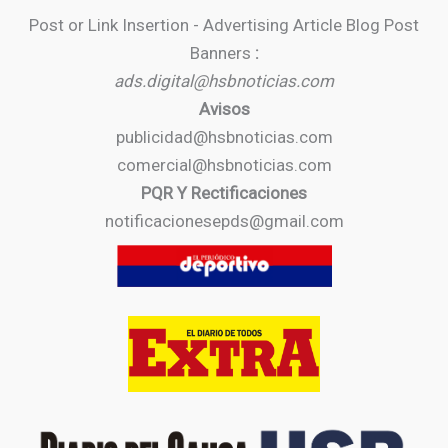
Post or Link Insertion - Advertising Article Blog Post
Banners
:
ads.digital@hsbnoticias.com
Avisos
publicidad@hsbnoticias.com
comercial@hsbnoticias.com
PQR Y Rectificaciones
notificacionesepds@gmail.com