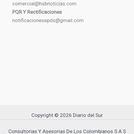
comercial@hsbnoticias.com
PQR Y Rectificaciones
notificacionesepds@gmail.com
Copyright © 2026 Diario del Sur
Consultorias Y Asesorias De Los Colombianos S A S