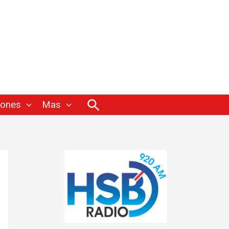
Buscar
iones
Mas