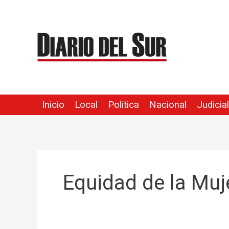
Ir
al
contenido
Inicio
Local
Política
Nacional
Judicial
Equidad de la Muj