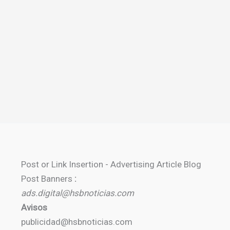
Post or Link Insertion - Advertising Article Blog
Post Banners
:
ads.digital@hsbnoticias.com
Avisos
publicidad@hsbnoticias.com