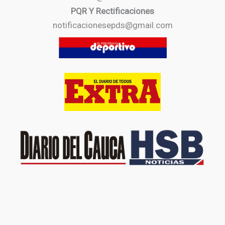
PQR Y Rectificaciones
notificacionesepds@gmail.com