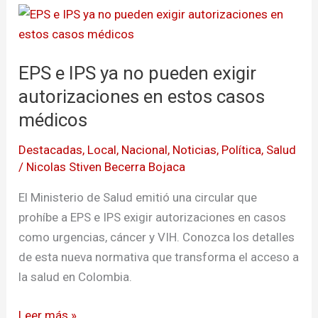
EPS
e
IPS
EPS e IPS ya no pueden exigir
ya
no
autorizaciones en estos casos
pueden
médicos
exigir
Destacadas
,
Local
,
Nacional
,
Noticias
,
Política
,
Salud
autorizaciones
/
Nicolas Stiven Becerra Bojaca
en
estos
El Ministerio de Salud emitió una circular que
casos
prohíbe a EPS e IPS exigir autorizaciones en casos
médicos
como urgencias, cáncer y VIH. Conozca los detalles
de esta nueva normativa que transforma el acceso a
la salud en Colombia.
Leer más »