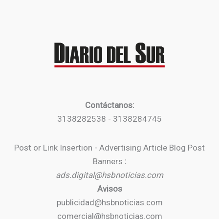
Contáctanos:
3138282538 - 3138284745
Post or Link Insertion - Advertising Article Blog Post
Banners
:
ads.digital@hsbnoticias.com
Avisos
publicidad@hsbnoticias.com
comercial@hsbnoticias.com