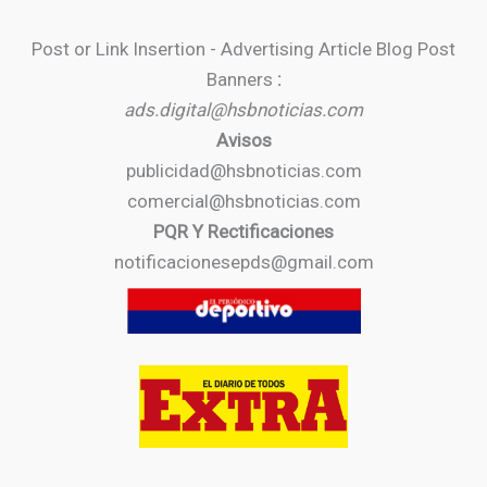
Post or Link Insertion - Advertising Article Blog Post
Banners
:
ads.digital@hsbnoticias.com
Avisos
publicidad@hsbnoticias.com
comercial@hsbnoticias.com
PQR Y Rectificaciones
notificacionesepds@gmail.com