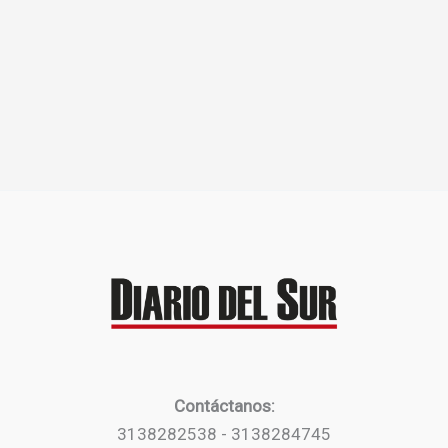
Contáctanos:
3138282538 - 3138284745