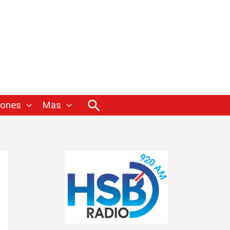
Buscar
iones
Mas