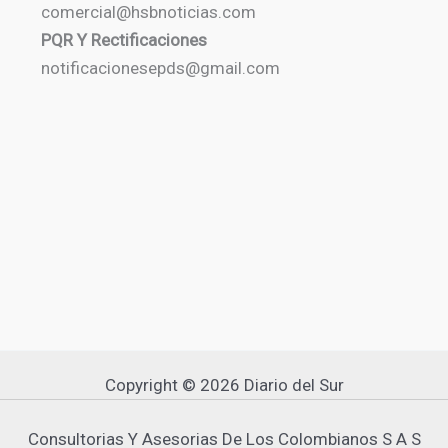
comercial@hsbnoticias.com
PQR Y Rectificaciones
notificacionesepds@gmail.com
Copyright © 2026 Diario del Sur
Consultorias Y Asesorias De Los Colombianos S A S