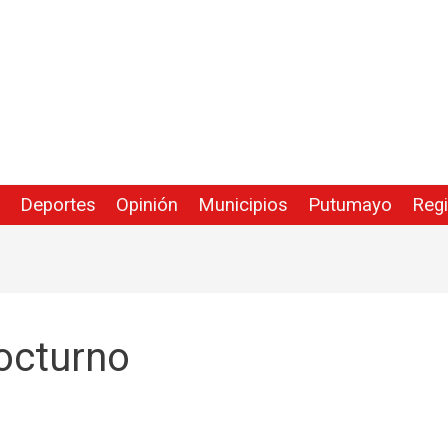
Deportes
Opinión
Municipios
Putumayo
Reg
octurno