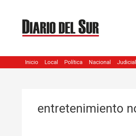
Ir
al
contenido
Inicio
Local
Política
Nacional
Judicial
entretenimiento n