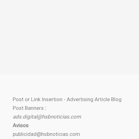
Post or Link Insertion - Advertising Article Blog
Post Banners
:
ads.digital@hsbnoticias.com
Avisos
publicidad@hsbnoticias.com