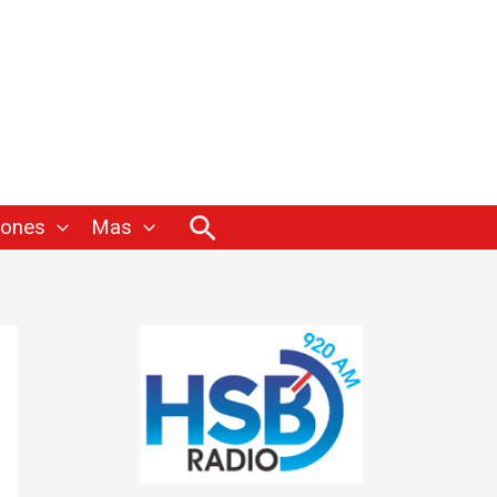
Buscar
iones
Mas