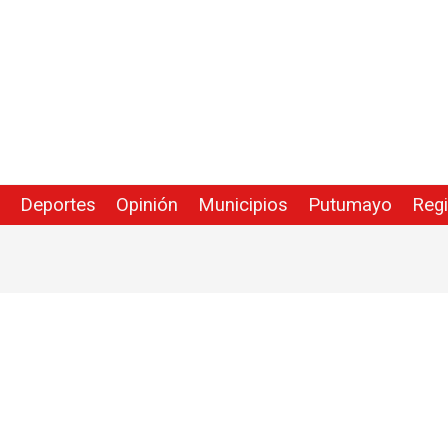
Deportes
Opinión
Municipios
Putumayo
Reg