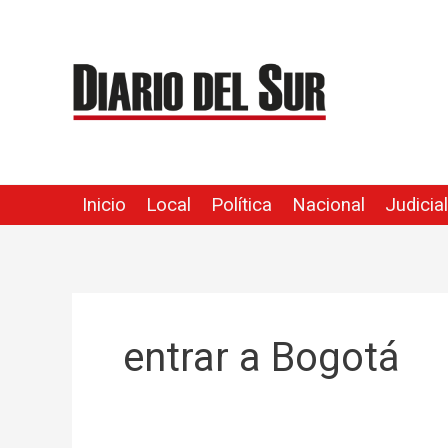
Ir
al
contenido
Inicio
Local
Política
Nacional
Judicial
entrar a Bogotá