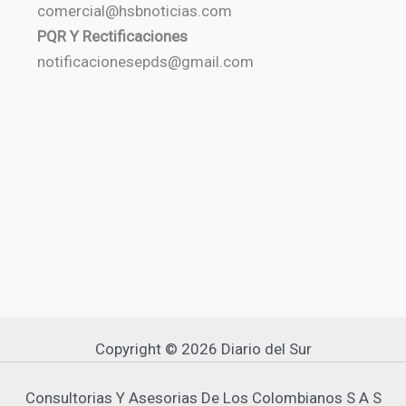
comercial@hsbnoticias.com
PQR Y Rectificaciones
notificacionesepds@gmail.com
Copyright © 2026 Diario del Sur
Consultorias Y Asesorias De Los Colombianos S A S