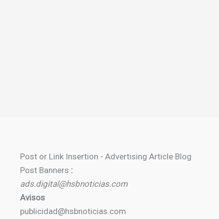
Post or Link Insertion - Advertising Article Blog
Post Banners
:
ads.digital@hsbnoticias.com
Avisos
publicidad@hsbnoticias.com