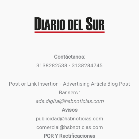
Contáctanos:
3138282538 - 3138284745
Post or Link Insertion - Advertising Article Blog Post
Banners
:
ads.digital@hsbnoticias.com
Avisos
publicidad@hsbnoticias.com
comercial@hsbnoticias.com
PQR Y Rectificaciones