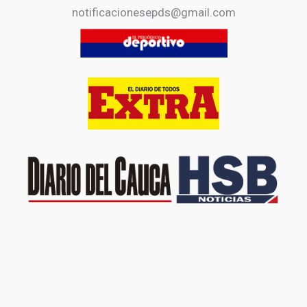
notificacionesepds@gmail.com