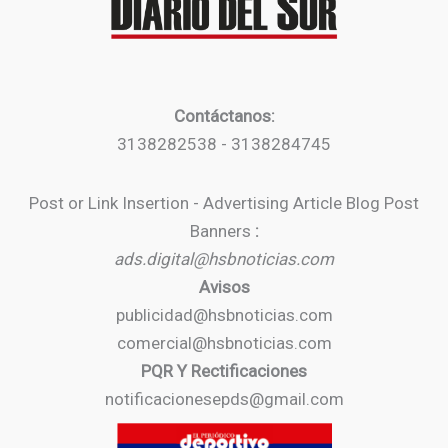
Contáctanos:
3138282538 - 3138284745
Post or Link Insertion - Advertising Article Blog Post
Banners
:
ads.digital@hsbnoticias.com
Avisos
publicidad@hsbnoticias.com
comercial@hsbnoticias.com
PQR Y Rectificaciones
notificacionesepds@gmail.com