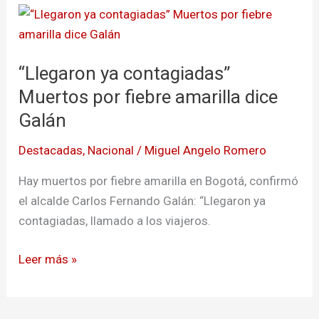
“Llegaron
ya
contagiadas”
“Llegaron ya contagiadas”
Muertos
por
Muertos por fiebre amarilla dice
fiebre
Galán
amarilla
Destacadas
,
Nacional
/
Miguel Angelo Romero
dice
Galán
Hay muertos por fiebre amarilla en Bogotá, confirmó
el alcalde Carlos Fernando Galán: “Llegaron ya
contagiadas, llamado a los viajeros.
Leer más »