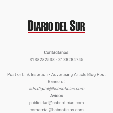
Contáctanos:
3138282538 - 3138284745
Post or Link Insertion - Advertising Article Blog Post
Banners
:
ads.digital@hsbnoticias.com
Avisos
publicidad@hsbnoticias.com
comercial@hsbnoticias.com