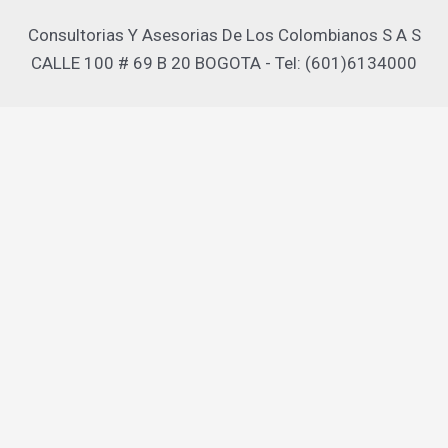
Consultorias Y Asesorias De Los Colombianos S A S
CALLE 100 # 69 B 20 BOGOTA - Tel: (601)6134000