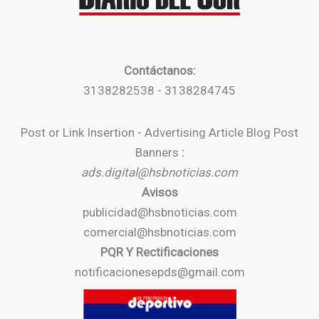
Contáctanos:
3138282538 - 3138284745
Post or Link Insertion - Advertising Article Blog Post
Banners
:
ads.digital@hsbnoticias.com
Avisos
publicidad@hsbnoticias.com
comercial@hsbnoticias.com
PQR Y Rectificaciones
notificacionesepds@gmail.com