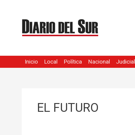
Ir
al
contenido
Inicio
Local
Política
Nacional
Judicial
EL FUTURO