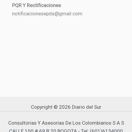
PQR Y Rectificaciones
notificacionesepds@gmail.com
Copyright © 2026 Diario del Sur
Consultorias Y Asesorias De Los Colombianos S A S
CALLE 100 # 69 B 20 BOGOTA - Tel: (601)6134000