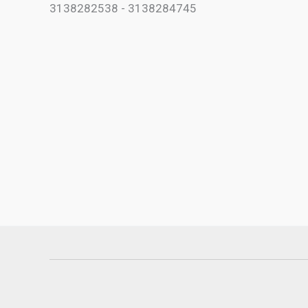
3138282538 - 3138284745