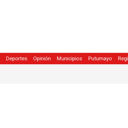
Deportes
Opinión
Municipios
Putumayo
Reg