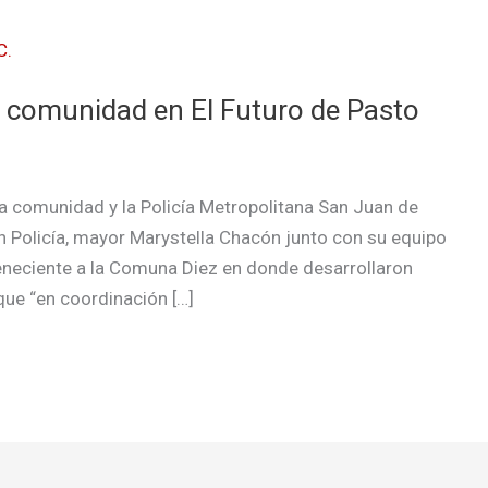
 y comunidad en El Futuro de Pasto
la comunidad y la Policía Metropolitana San Juan de
ión Policía, mayor Marystella Chacón junto con su equipo
erteneciente a la Comuna Diez en donde desarrollaron
que “en coordinación […]