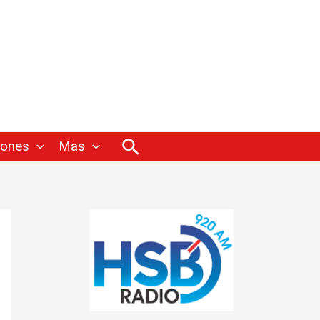
Buscar
iones
Mas