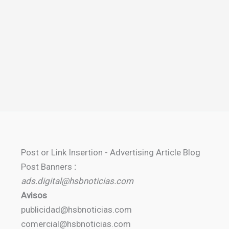
Post or Link Insertion - Advertising Article Blog
Post Banners
:
ads.digital@hsbnoticias.com
Avisos
publicidad@hsbnoticias.com
comercial@hsbnoticias.com