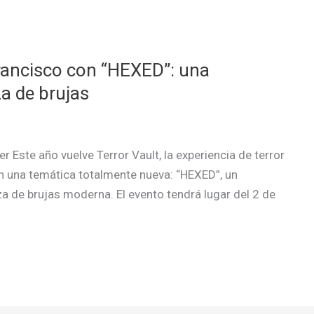
Francisco con “HEXED”: una
a de brujas
r Este año vuelve Terror Vault, la experiencia de terror
n una temática totalmente nueva: “HEXED”, un
a de brujas moderna. El evento tendrá lugar del 2 de