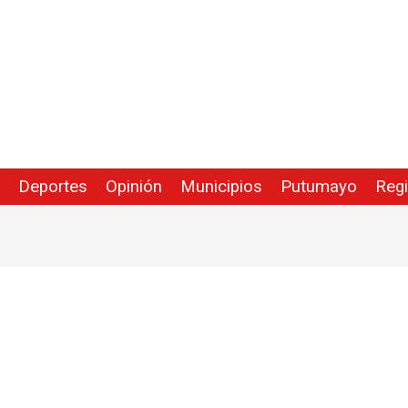
Deportes
Opinión
Municipios
Putumayo
Reg