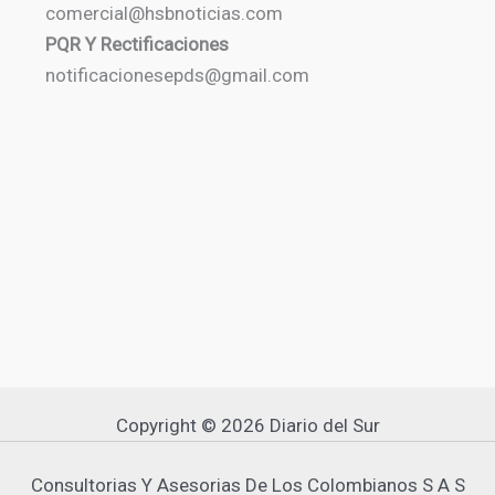
comercial@hsbnoticias.com
PQR Y Rectificaciones
notificacionesepds@gmail.com
Copyright © 2026 Diario del Sur
Consultorias Y Asesorias De Los Colombianos S A S