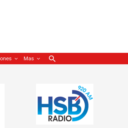
Buscar
iones
Mas