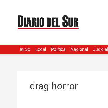
Ir
al
contenido
Inicio
Local
Política
Nacional
Judicial
drag horror