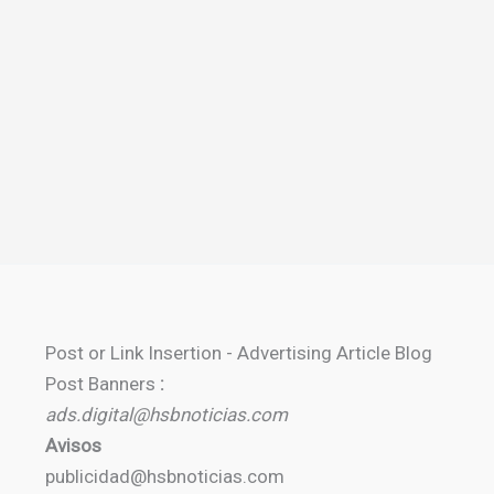
Post or Link Insertion - Advertising Article Blog
Post Banners
:
ads.digital@hsbnoticias.com
Avisos
publicidad@hsbnoticias.com