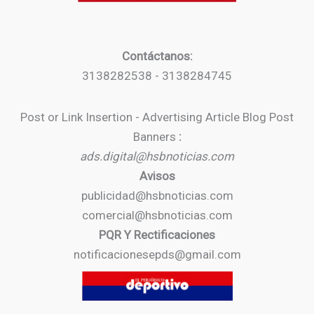
Contáctanos:
3138282538 - 3138284745
Post or Link Insertion - Advertising Article Blog Post
Banners
:
ads.digital@hsbnoticias.com
Avisos
publicidad@hsbnoticias.com
comercial@hsbnoticias.com
PQR Y Rectificaciones
notificacionesepds@gmail.com