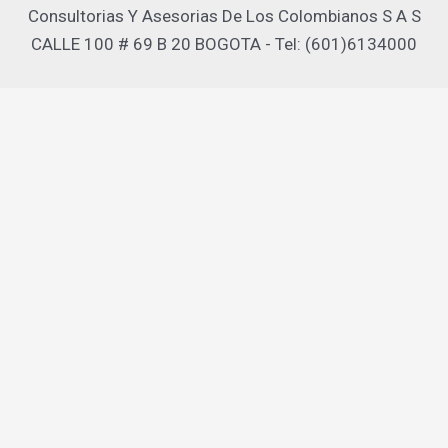
Consultorias Y Asesorias De Los Colombianos S A S
CALLE 100 # 69 B 20 BOGOTA - Tel: (601)6134000