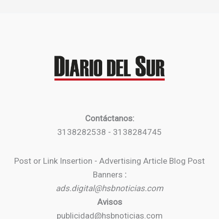
Contáctanos:
3138282538 - 3138284745
Post or Link Insertion - Advertising Article Blog Post
Banners
:
ads.digital@hsbnoticias.com
Avisos
publicidad@hsbnoticias.com