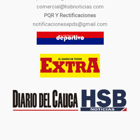
comercial@hsbnoticias.com
PQR Y Rectificaciones
notificacionesepds@gmail.com