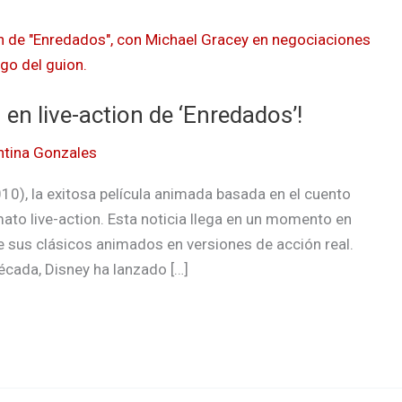
en live-action de ‘Enredados’!
ntina Gonzales
0), la exitosa película animada basada en el cuento
ato live-action. Esta noticia llega en un momento en
 sus clásicos animados en versiones de acción real.
década, Disney ha lanzado […]