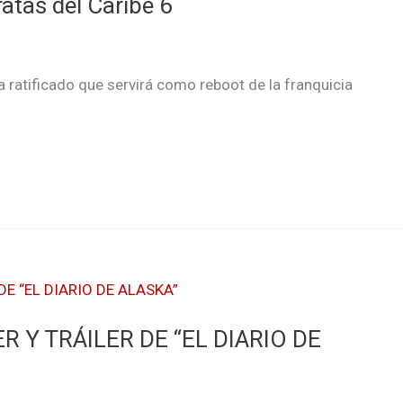
atas del Caribe 6
ha ratificado que servirá como reboot de la franquicia
 Y TRÁILER DE “EL DIARIO DE