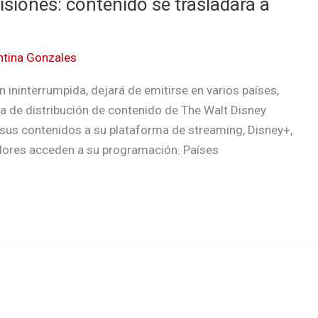
siones: contenido se trasladará a
ntina Gonzales
 ininterrumpida, dejará de emitirse en varios países,
a de distribución de contenido de The Walt Disney
us contenidos a su plataforma de streaming, Disney+,
dores acceden a su programación. Países