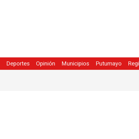
Deportes
Opinión
Municipios
Putumayo
Reg