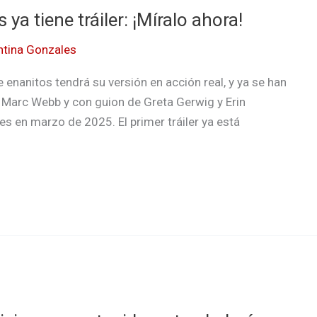
 ya tiene tráiler: ¡Míralo ahora!
ntina Gonzales
e enanitos tendrá su versión en acción real, y ya se han
r Marc Webb y con guion de Greta Gerwig y Erin
nes en marzo de 2025. El primer tráiler ya está