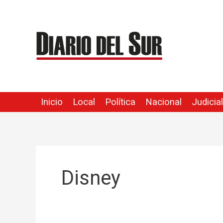
Ir
al
contenido
Inicio
Local
Política
Nacional
Judicial
Disney