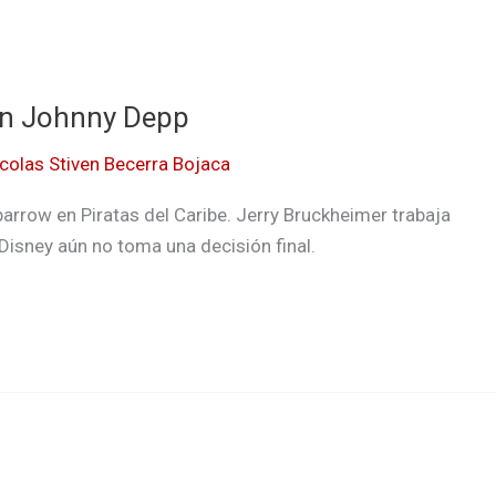
on Johnny Depp
colas Stiven Becerra Bojaca
rrow en Piratas del Caribe. Jerry Bruckheimer trabaja
 Disney aún no toma una decisión final.