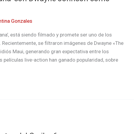
ntina Gonzales
oana’, está siendo filmado y promete ser uno de los
. Recientemente, se filtraron imágenes de Dwayne «The
iós Maui, generando gran expectativa entre los
as películas live-action han ganado popularidad, sobre