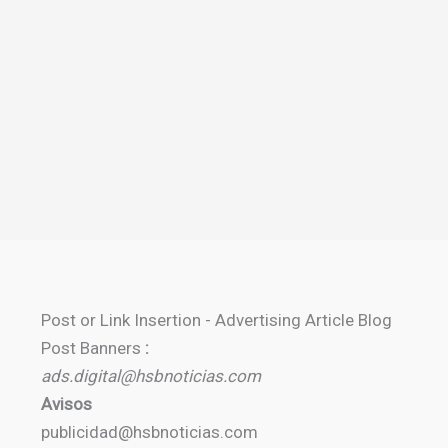
Post or Link Insertion - Advertising Article Blog
Post Banners
:
ads.digital@hsbnoticias.com
Avisos
publicidad@hsbnoticias.com