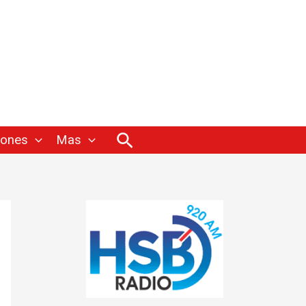
Buscar
iones
Mas