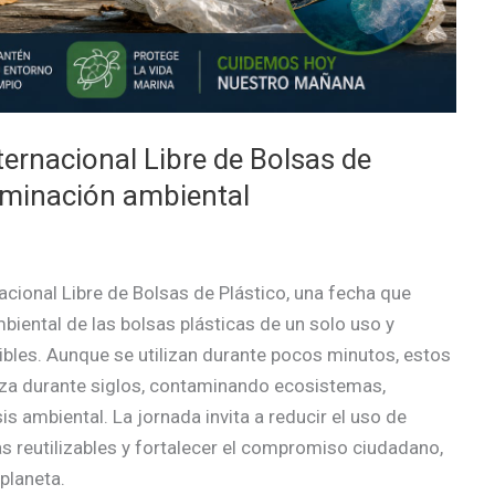
ternacional Libre de Bolsas de
taminación ambiental
acional Libre de Bolsas de Plástico, una fecha que
biental de las bolsas plásticas de un solo uso y
les. Aunque se utilizan durante pocos minutos, estos
eza durante siglos, contaminando ecosistemas,
is ambiental. La jornada invita a reducir el uso de
as reutilizables y fortalecer el compromiso ciudadano,
 planeta.