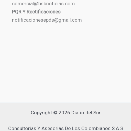
comercial@hsbnoticias.com
PQR Y Rectificaciones
notificacionesepds@gmail.com
Copyright © 2026 Diario del Sur
Consultorias Y Asesorias De Los Colombianos S A S