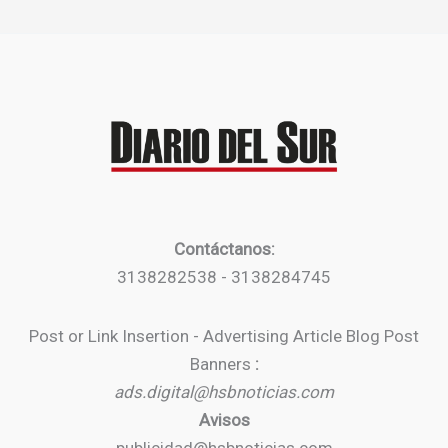
Contáctanos:
3138282538 - 3138284745
Post or Link Insertion - Advertising Article Blog Post
Banners
:
ads.digital@hsbnoticias.com
Avisos