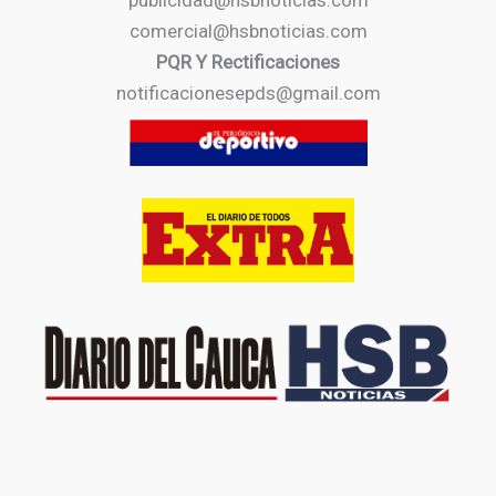
publicidad@hsbnoticias.com
comercial@hsbnoticias.com
PQR Y Rectificaciones
notificacionesepds@gmail.com