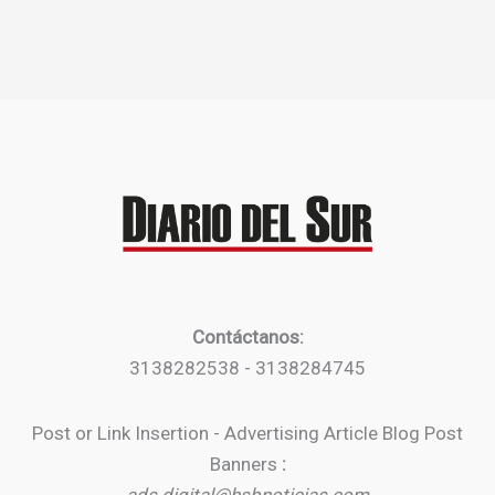
Contáctanos:
3138282538 - 3138284745
Post or Link Insertion - Advertising Article Blog Post
Banners
: