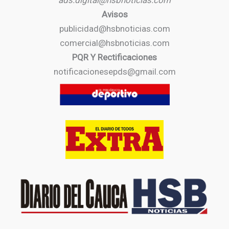
ads.digital@hsbnoticias.com
Avisos
publicidad@hsbnoticias.com
comercial@hsbnoticias.com
PQR Y Rectificaciones
notificacionesepds@gmail.com