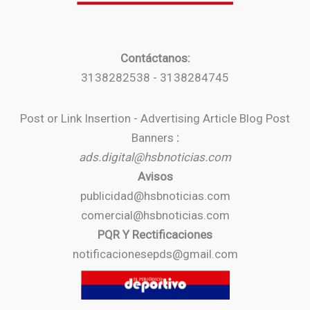
Contáctanos:
3138282538 - 3138284745
Post or Link Insertion - Advertising Article Blog Post
Banners
:
ads.digital@hsbnoticias.com
Avisos
publicidad@hsbnoticias.com
comercial@hsbnoticias.com
PQR Y Rectificaciones
notificacionesepds@gmail.com