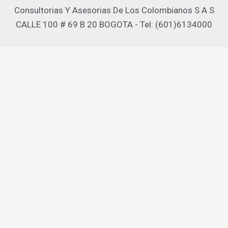
Consultorias Y Asesorias De Los Colombianos S A S
CALLE 100 # 69 B 20 BOGOTA - Tel: (601)6134000