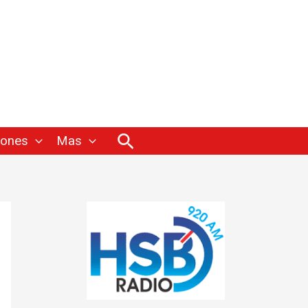
Buscar
iones
Mas