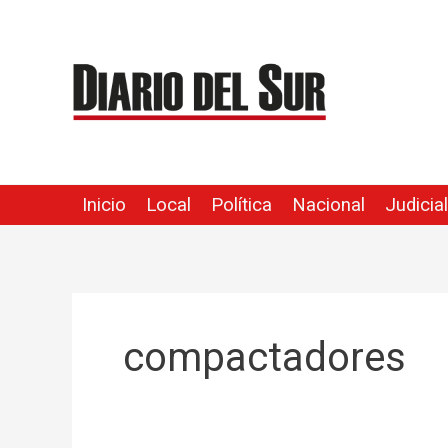
Ir
al
contenido
Inicio
Local
Política
Nacional
Judicial
compactadores