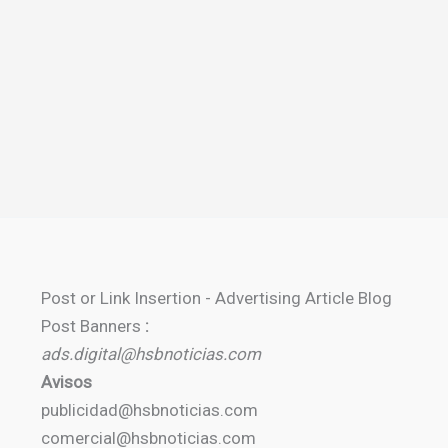
Post or Link Insertion - Advertising Article Blog
Post Banners
:
ads.digital@hsbnoticias.com
Avisos
publicidad@hsbnoticias.com
comercial@hsbnoticias.com