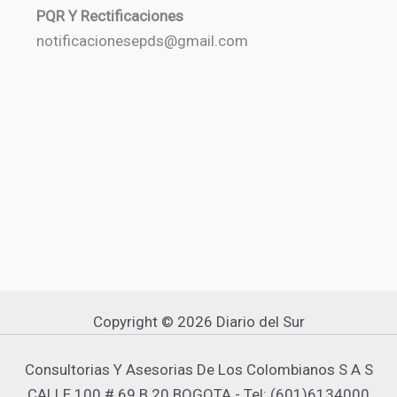
PQR Y Rectificaciones
notificacionesepds@gmail.com
Copyright © 2026 Diario del Sur
Consultorias Y Asesorias De Los Colombianos S A S
CALLE 100 # 69 B 20 BOGOTA - Tel: (601)6134000