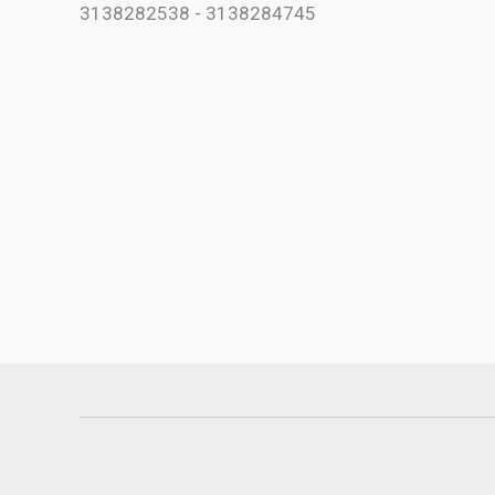
3138282538 - 3138284745