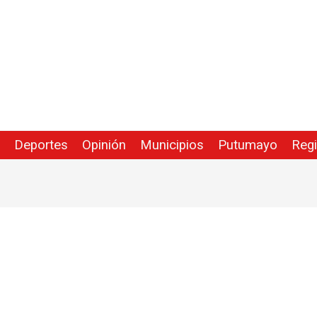
Deportes
Opinión
Municipios
Putumayo
Reg