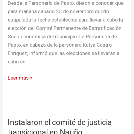
Pasto
Desde la Personería de Pasto, dieron a conocer que
para mañana sábado 23 de noviembre quedó
estipulada la fecha establecida para llevar a cabo la
elección del Comité Permanente de Estratificación
Socioeconómica del municipio. La Personería de
Pasto, en cabeza de la personera Katya Castro
Enríquez, informó que las elecciones se llevarán a
cabo en
Leer más »
Instalaron
el
Instalaron el comité de justicia
comité
de
transicional en Nariño