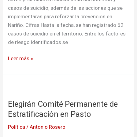
casos de suicidio, además de las acciones que se
Nariño
implementarán para reforzar la prevención en
Nariño. Cifras Hasta la fecha, se han registrado 62
casos de suicidio en el territorio. Entre los factores
de riesgo identificados se
Leer más »
Elegirán
Comité
Elegirán Comité Permanente de
Permanente
de
Estratificación en Pasto
Estratificación
Política
/
Antonio Rosero
en