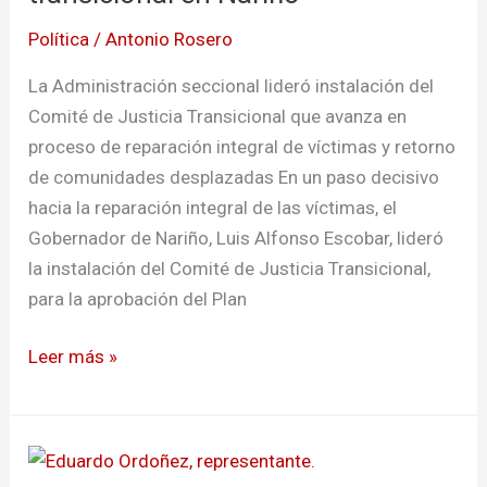
justicia
Política
/
Antonio Rosero
transicional
en
La Administración seccional lideró instalación del
Nariño
Comité de Justicia Transicional que avanza en
proceso de reparación integral de víctimas y retorno
de comunidades desplazadas En un paso decisivo
hacia la reparación integral de las víctimas, el
Gobernador de Nariño, Luis Alfonso Escobar, lideró
la instalación del Comité de Justicia Transicional,
para la aprobación del Plan
Leer más »
Comité