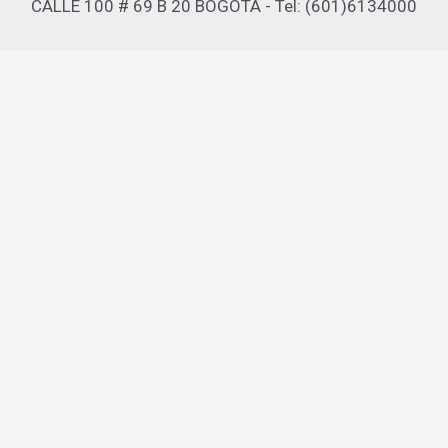
CALLE 100 # 69 B 20 BOGOTA - Tel: (601)6134000