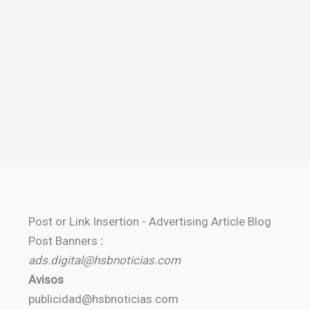
Post or Link Insertion - Advertising Article Blog
Post Banners
:
ads.digital@hsbnoticias.com
Avisos
publicidad@hsbnoticias.com