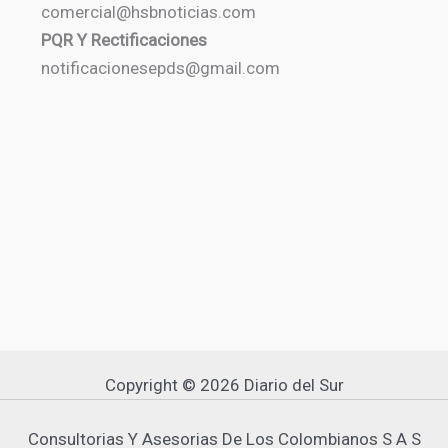
comercial@hsbnoticias.com
PQR Y Rectificaciones
notificacionesepds@gmail.com
Copyright © 2026 Diario del Sur
Consultorias Y Asesorias De Los Colombianos S A S