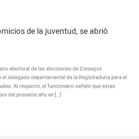
micios de la juventud, se abriò
dario electoral de las elecciones de Consejos
 el delegado departamental de la Registraduría para el
les. Al respecto, el funcionario señaló que estas
re del presente año en […]