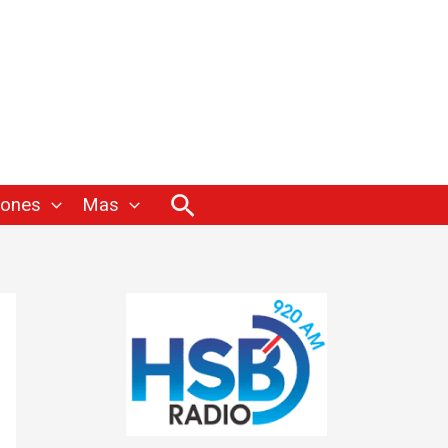
Buscar
iones
Mas