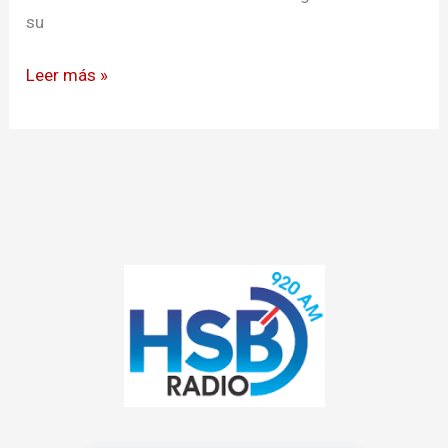
su
Leer más »