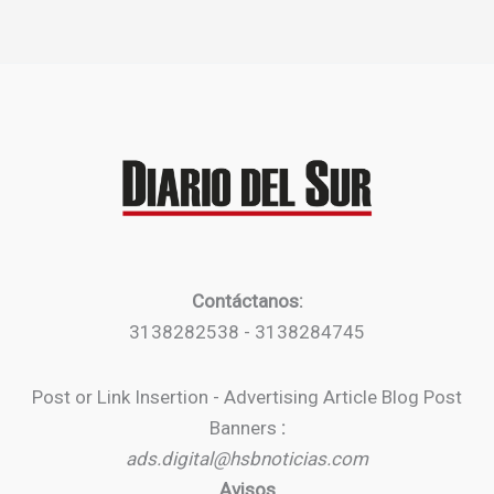
Contáctanos:
3138282538 - 3138284745
Post or Link Insertion - Advertising Article Blog Post
Banners
:
ads.digital@hsbnoticias.com
Avisos