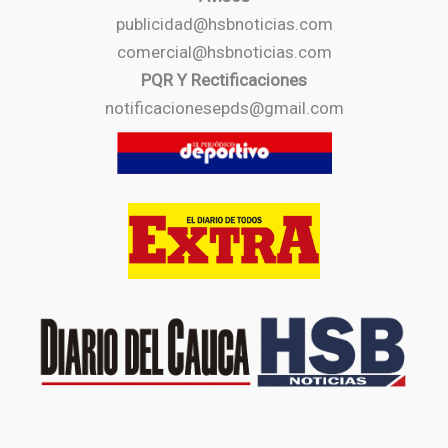
publicidad@hsbnoticias.com
comercial@hsbnoticias.com
PQR Y Rectificaciones
notificacionesepds@gmail.com