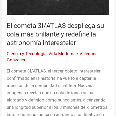
redefine
la
astronomía
El cometa 3I/ATLAS despliega su
interestelar
cola más brillante y redefine la
astronomía interestelar
Ciencia y Tecnología
,
Vida Moderna
/
Valentina
Gonzales
El cometa 3I/ATLAS, el tercer objeto interestelar
confirmado en la historia, ha vuelto a captar la
atención de la comunidad científica. Nuevas
imágenes revelan que su cola de iones se ha
alargado y definido como nunca antes, alcanzando
una longitud superior a los 3 millones de kilómetros.
Este fenómeno indica un aumento significativo en