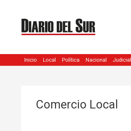
Ir
al
contenido
Inicio
Local
Política
Nacional
Judicial
Comercio Local