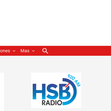
Buscar
iones
Mas