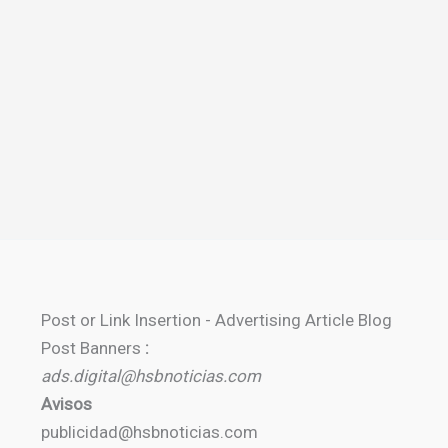
Post or Link Insertion - Advertising Article Blog
Post Banners
:
ads.digital@hsbnoticias.com
Avisos
publicidad@hsbnoticias.com