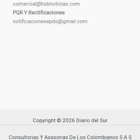
comercial@hsbnoticias.com
PQR Y Rectificaciones
notificacionesepds@gmail.com
Copyright © 2026 Diario del Sur
Consultorias Y Asesorias De Los Colombianos S A S