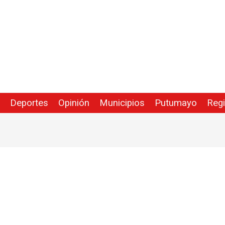
Deportes
Opinión
Municipios
Putumayo
Reg