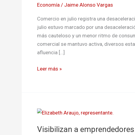
Economía
/
Jaime Alonso Vargas
Comercio en julio registra una desacelera
julio estuvo marcado por una desaceleraci
más cauteloso y un menor ritmo de consumo
comercial se mantuvo activa, diversos esta
afluencia […]
Leer más »
Visibilizan
a
Visibilizan a emprendedores
emprendedores