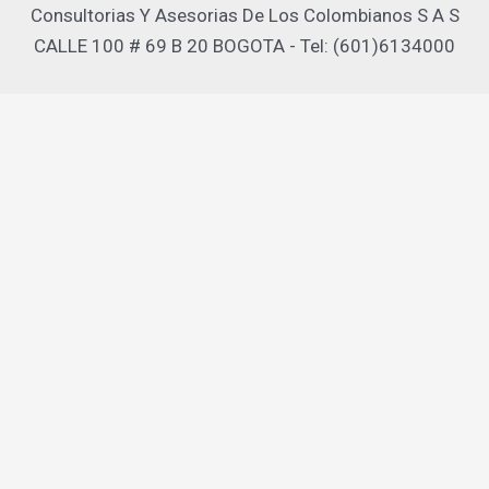
Consultorias Y Asesorias De Los Colombianos S A S
CALLE 100 # 69 B 20 BOGOTA - Tel: (601)6134000