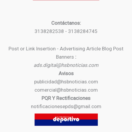
Contáctanos:
3138282538 - 3138284745
Post or Link Insertion - Advertising Article Blog Post
Banners
:
ads.digital@hsbnoticias.com
Avisos
publicidad@hsbnoticias.com
comercial@hsbnoticias.com
PQR Y Rectificaciones
notificacionesepds@gmail.com