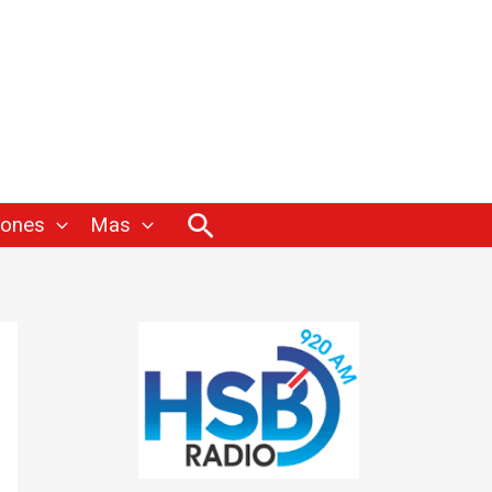
Buscar
iones
Mas