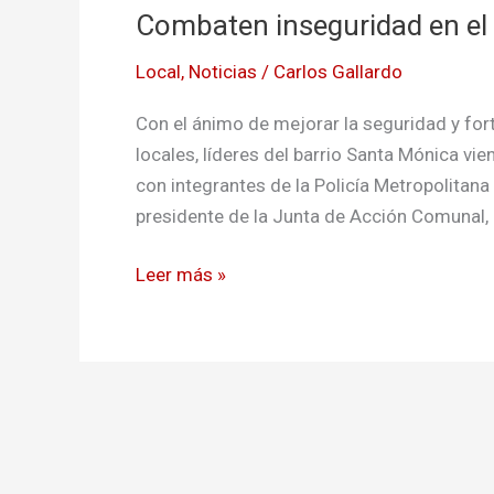
Combaten inseguridad en el
en
el
Local
,
Noticias
/
Carlos Gallardo
Santa
Mónica
Con el ánimo de mejorar la seguridad y for
locales, líderes del barrio Santa Mónica v
con integrantes de la Policía Metropolitana 
presidente de la Junta de Acción Comunal, 
Leer más »