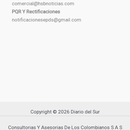
comercial@hsbnoticias.com
PQR Y Rectificaciones
notificacionesepds@gmail.com
Copyright © 2026 Diario del Sur
Consultorias Y Asesorias De Los Colombianos S A S