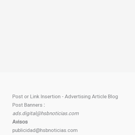
Post or Link Insertion - Advertising Article Blog
Post Banners
:
ads.digital@hsbnoticias.com
Avisos
publicidad@hsbnoticias.com