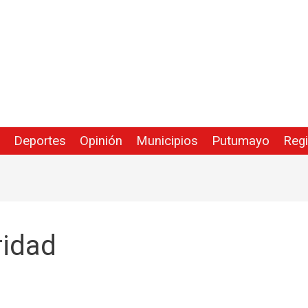
Deportes
Opinión
Municipios
Putumayo
Reg
ridad