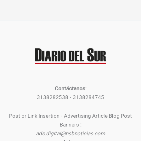
Contáctanos:
3138282538 - 3138284745
Post or Link Insertion - Advertising Article Blog Post
Banners
:
ads.digital@hsbnoticias.com