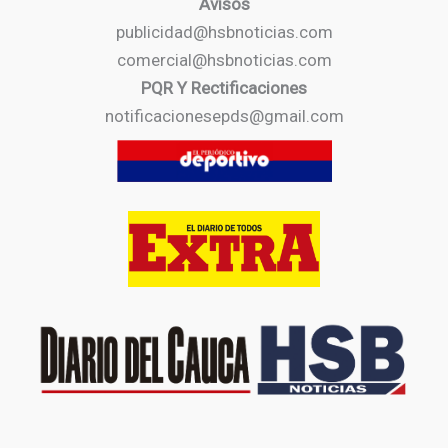
Avisos
publicidad@hsbnoticias.com
comercial@hsbnoticias.com
PQR Y Rectificaciones
notificacionesepds@gmail.com