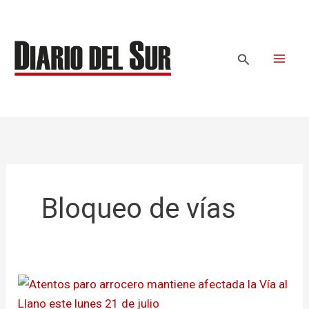
Ir
al
contenido
Buscar
Bloqueo de vías
Atentos
paro