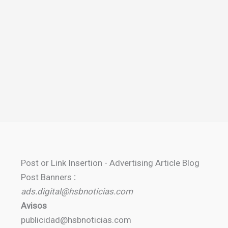
Post or Link Insertion - Advertising Article Blog
Post Banners
:
ads.digital@hsbnoticias.com
Avisos
publicidad@hsbnoticias.com