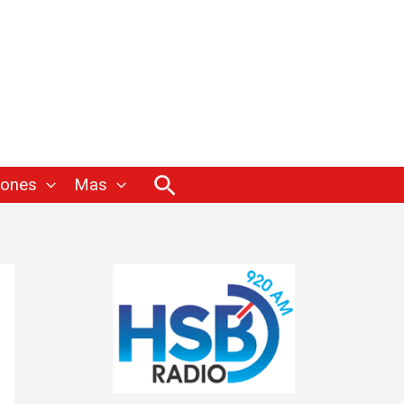
Buscar
iones
Mas