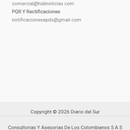
comercial@hsbnoticias.com
PQR Y Rectificaciones
notificacionesepds@gmail.com
Copyright © 2026 Diario del Sur
Consultorias Y Asesorias De Los Colombianos S A S