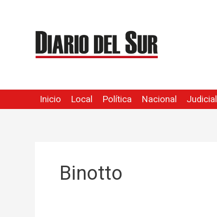
Ir
al
contenido
Inicio
Local
Política
Nacional
Judicial
Binotto