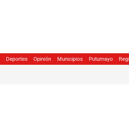
Deportes
Opinión
Municipios
Putumayo
Reg