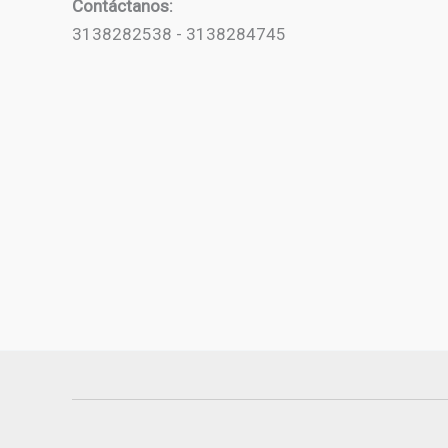
Contáctanos:
3138282538 - 3138284745