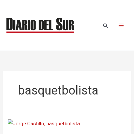
Ir
al
contenido
Buscar
basquetbolista
Nariñense
juega