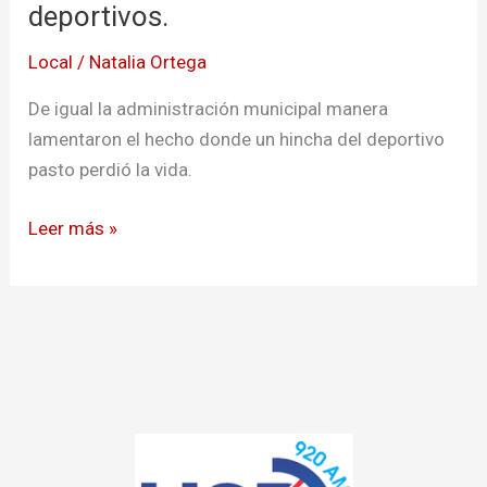
de
deportivos.
escenarios
Local
/
Natalia Ortega
deportivos.
De igual la administración municipal manera
lamentaron el hecho donde un hincha del deportivo
pasto perdió la vida.
Leer más »