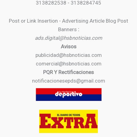
3138282538 - 3138284745
Post or Link Insertion - Advertising Article Blog Post
Banners
:
ads.digital@hsbnoticias.com
Avisos
publicidad@hsbnoticias.com
comercial@hsbnoticias.com
PQR Y Rectificaciones
notificacionesepds@gmail.com