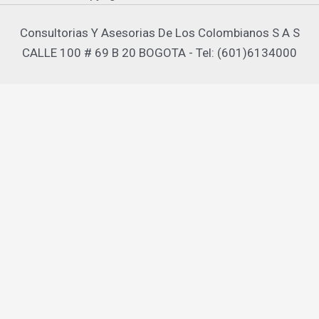
Consultorias Y Asesorias De Los Colombianos S A S
CALLE 100 # 69 B 20 BOGOTA - Tel: (601)6134000