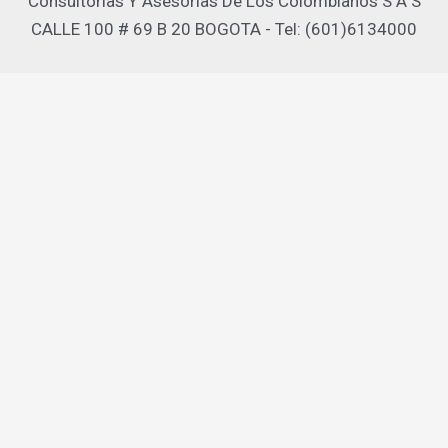
Consultorias Y Asesorias De Los Colombianos S A S
CALLE 100 # 69 B 20 BOGOTA - Tel: (601)6134000