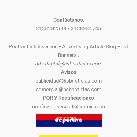
Contáctanos:
3138282538 - 3138284745
Post or Link Insertion - Advertising Article Blog Post
Banners
:
ads.digital@hsbnoticias.com
Avisos
publicidad@hsbnoticias.com
comercial@hsbnoticias.com
PQR Y Rectificaciones
notificacionesepds@gmail.com