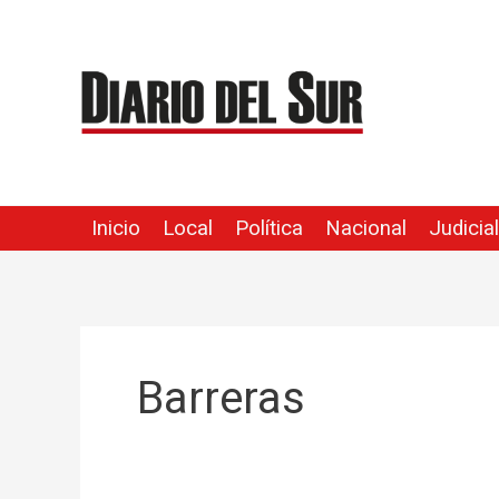
Ir
al
contenido
Inicio
Local
Política
Nacional
Judicial
Barreras