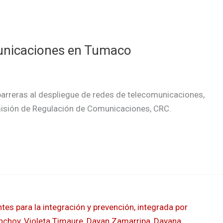
municaciones en Tumaco
barreras al despliegue de redes de telecomunicaciones,
omisión de Regulación de Comunicaciones, CRC.