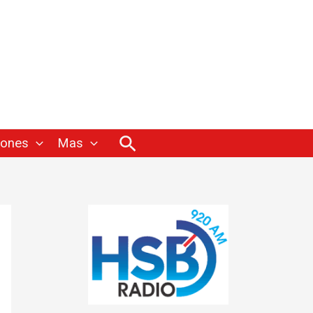
Buscar
iones
Mas