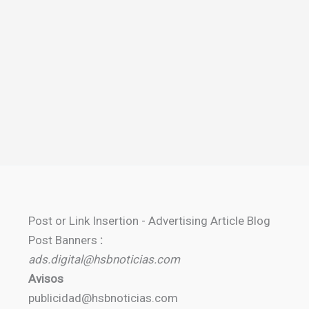
Post or Link Insertion - Advertising Article Blog
Post Banners
:
ads.digital@hsbnoticias.com
Avisos
publicidad@hsbnoticias.com