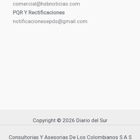
comercial@hsbnoticias.com
PQR Y Rectificaciones
notificacionesepds@gmail.com
Copyright © 2026 Diario del Sur
Consultorias Y Asesorias De Los Colombianos S A S