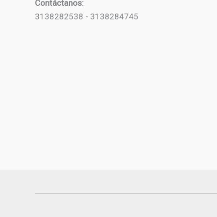
Contáctanos:
3138282538 - 3138284745