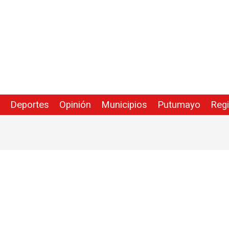
Deportes
Opinión
Municipios
Putumayo
Reg