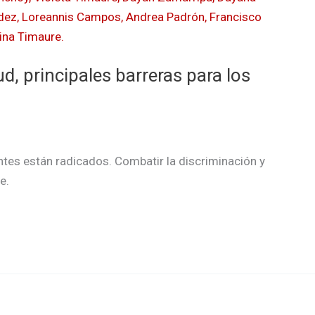
d, principales barreras para los
tes están radicados. Combatir la discriminación y
e.