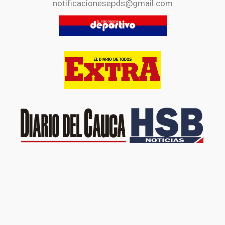
notificacionesepds@gmail.com