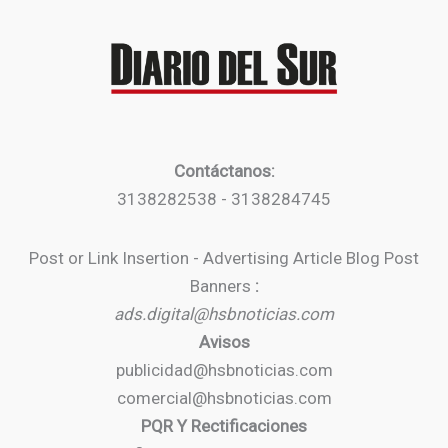
Contáctanos:
3138282538 - 3138284745
Post or Link Insertion - Advertising Article Blog Post
Banners
:
ads.digital@hsbnoticias.com
Avisos
publicidad@hsbnoticias.com
comercial@hsbnoticias.com
PQR Y Rectificaciones