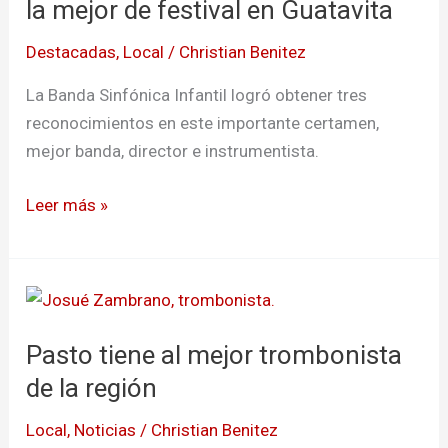
la mejor de festival en Guatavita
Destacadas
,
Local
/
Christian Benitez
La Banda Sinfónica Infantil logró obtener tres
reconocimientos en este importante certamen,
mejor banda, director e instrumentista.
Leer más »
Pasto
tiene
Pasto tiene al mejor trombonista
al
mejor
de la región
trombonista
Local
,
Noticias
/
Christian Benitez
de