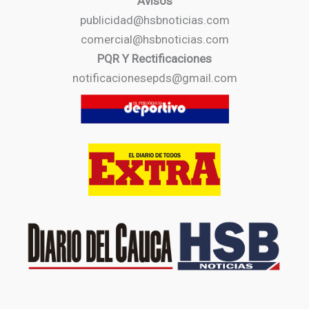
Avisos
publicidad@hsbnoticias.com
comercial@hsbnoticias.com
PQR Y Rectificaciones
notificacionesepds@gmail.com