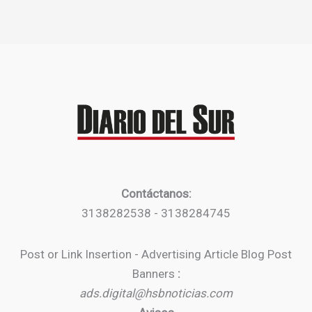
Contáctanos:
3138282538 - 3138284745
Post or Link Insertion - Advertising Article Blog Post
Banners
:
ads.digital@hsbnoticias.com